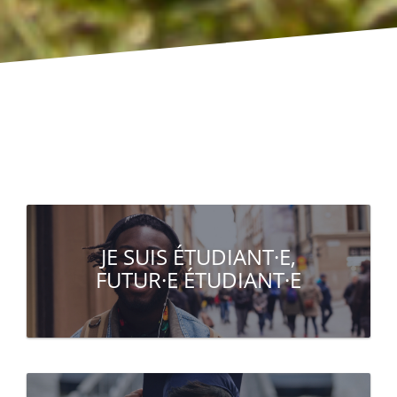
JE SUIS ÉTUDIANT·E,
FUTUR·E ÉTUDIANT·E