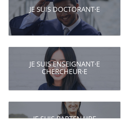
JE SUIS DOCTORANT·E
JE SUIS ENSEIGNANT·E
CHERCHEUR·E
JE SUIS PARTENAIRE
(entreprise, institution)