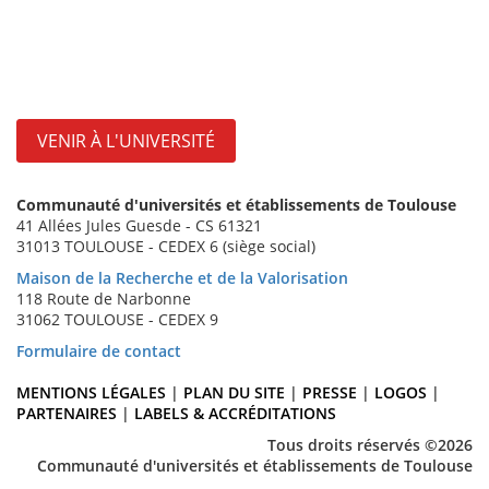
VENIR À L'UNIVERSITÉ
Communauté d'universités et établissements de Toulouse
41 Allées Jules Guesde - CS 61321
31013 TOULOUSE - CEDEX 6 (siège social)
Maison de la Recherche et de la Valorisation
118 Route de Narbonne
31062 TOULOUSE - CEDEX 9
Formulaire de contact
MENTIONS LÉGALES
|
PLAN DU SITE
|
PRESSE
|
LOGOS
|
PARTENAIRES
|
LABELS & ACCRÉDITATIONS
Tous droits réservés ©2026
Communauté d'universités et établissements de Toulouse