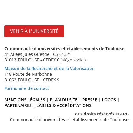
VENIR À L'UNIVERSITÉ
Communauté d'universités et établissements de Toulouse
41 Allées Jules Guesde - CS 61321
31013 TOULOUSE - CEDEX 6 (siège social)
Maison de la Recherche et de la Valorisation
118 Route de Narbonne
31062 TOULOUSE - CEDEX 9
Formulaire de contact
MENTIONS LÉGALES
|
PLAN DU SITE
|
PRESSE
|
LOGOS
|
PARTENAIRES
|
LABELS & ACCRÉDITATIONS
Tous droits réservés ©2026
Communauté d'universités et établissements de Toulouse