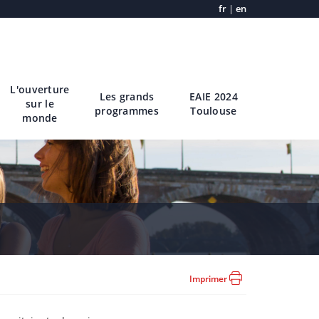
fr
|
en
L'ouverture
Les grands
EAIE 2024
sur le
programmes
Toulouse
monde
Imprimer