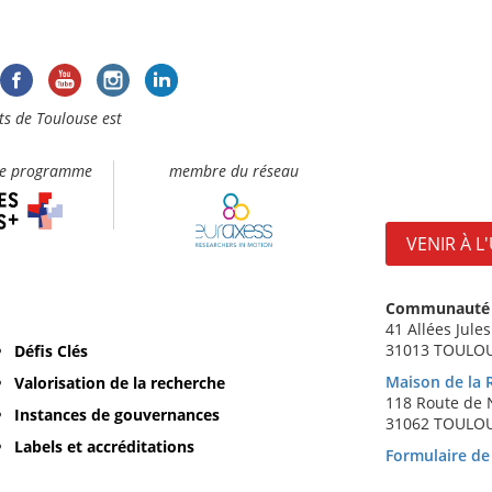
s de Toulouse est
le programme
membre du réseau
VENIR À L
Communauté d
41 Allées Jule
31013 TOULOUS
Défis Clés
Maison de la 
Valorisation de la recherche
118 Route de
Instances de gouvernances
31062 TOULOU
Labels et accréditations
Formulaire de