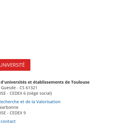
'UNIVERSITÉ
'universités et établissements de Toulouse
s Guesde - CS 61321
E - CEDEX 6 (siège social)
Recherche et de la Valorisation
 Narbonne
SE - CEDEX 9
 contact