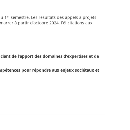
er
du 1
semestre. Les résultats des appels à projets
arrer à partir d’octobre 2024. Félicitations aux
ciant de l’apport des domaines d’expertises et de
 compétences pour répondre aux enjeux sociétaux et