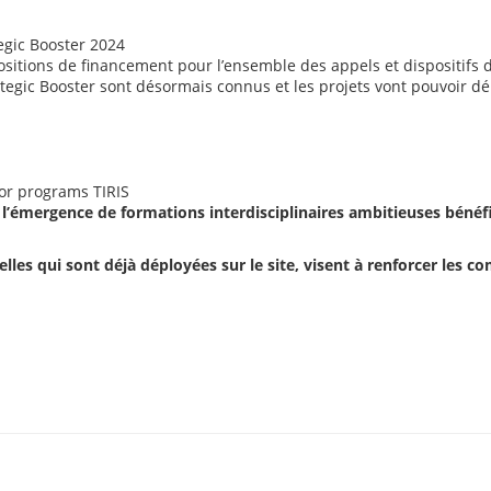
tegic Booster 2024
opositions de financement pour l’ensemble des appels et dispositifs 
ategic Booster sont désormais connus et les projets vont pouvoir dém
or programs TIRIS
l’émergence de formations interdisciplinaires ambitieuses bénéfi
lles qui sont déjà déployées sur le site, visent à renforcer les