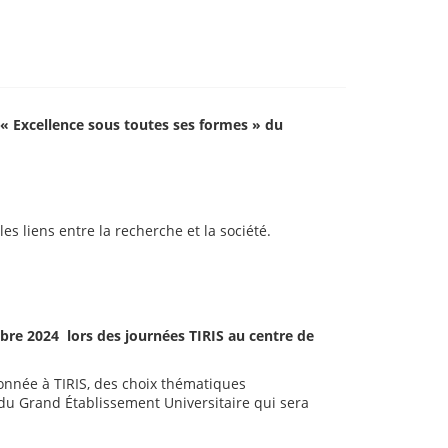
s « Excellence sous toutes ses formes » du
es liens entre la recherche et la société.
re 2024 lors des journées TIRIS au centre de
donnée à TIRIS, des choix thématiques
e du Grand Établissement Universitaire qui sera