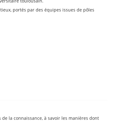
versitaire toulousain.
itieux, portés par des équipes issues de pôles
 de la connaissance, à savoir les manières dont