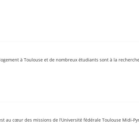
 le logement à Toulouse et de nombreux étudiants sont à la recherch
 est au cœur des missions de l’Université fédérale Toulouse Midi-