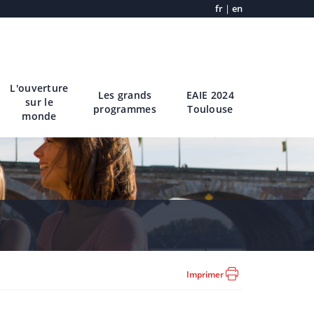
fr
|
en
L'ouverture
Les grands
EAIE 2024
sur le
programmes
Toulouse
monde
Imprimer