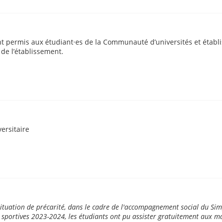
nt permis aux étudiant·es de la Communauté d’universités et étab
de l’établissement.
ersitaire
ituation de précarité, dans le cadre de l'accompagnement social du Sim
ns sportives 2023-2024, les étudiants ont pu assister gratuitement aux m