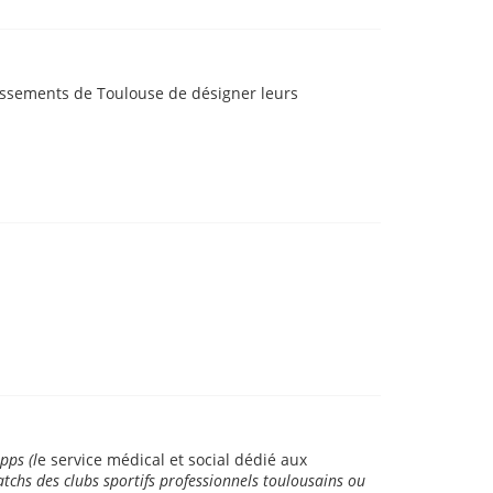
lissements de Toulouse de désigner leurs
pps (l
e service médical et social dédié aux
atchs des clubs sportifs professionnels toulousains ou