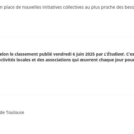
en place de nouvelles initiatives collectives au plus proche des b
 selon le classement publié vendredi 6 juin 2025 par
L’Étudiant
. C’
ctivités locales et des associations qui œuvrent chaque jour pour 
 de Toulouse