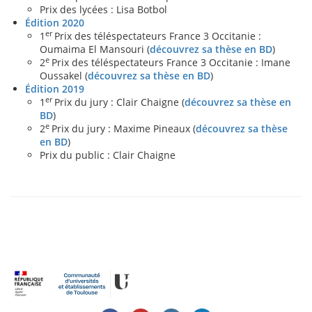
Prix des lycées : Lisa Botbol
Édition 202
0
er
1
Prix des téléspectateurs France 3 Occitanie :
Oumaima El Mansouri (
découvrez sa thèse en BD
)
e
2
Prix des téléspectateurs France 3 Occitanie : Imane
Oussakel (
découvrez sa thèse en BD
)
Édition 20
19
er
1
Prix du jury : Clair Chaigne (
découvrez sa thèse en
BD
)
e
2
Prix du jury : Maxime Pineaux (
découvrez sa thèse
en BD
)
Prix du public : Clair Chaigne