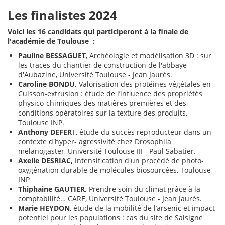
Les finalistes 2024
Voici les 16 candidats qui participeront à la finale de
l'académie de Toulouse :
Pauline BESSAGUET
, Archéologie et modélisation 3D : sur
les traces du chantier de construction de l'abbaye
d'Aubazine, Université Toulouse - Jean Jaurès.
Caroline BONDU,
Valorisation des protéines végétales en
Cuisson-extrusion : étude de l’influence des propriétés
physico-chimiques des matières premières et des
conditions opératoires sur la texture des produits,
Toulouse INP.
Anthony DEFER
T, étude du succès reproducteur dans un
contexte d'hyper- agressivité chez Drosophila
melanogaster, Université Toulouse III - Paul Sabatier.
Axelle DESRIAC,
Intensification d'un procédé de photo-
oxygénation durable de molécules biosourcées, Toulouse
INP
Thiphaine GAUTIER,
Prendre soin du climat grâce à la
comptabilité… CARE, Université Toulouse - Jean Jaurès.
Marie HEYDON
, étude de la mobilité de l’arsenic et impact
potentiel pour les populations : cas du site de Salsigne