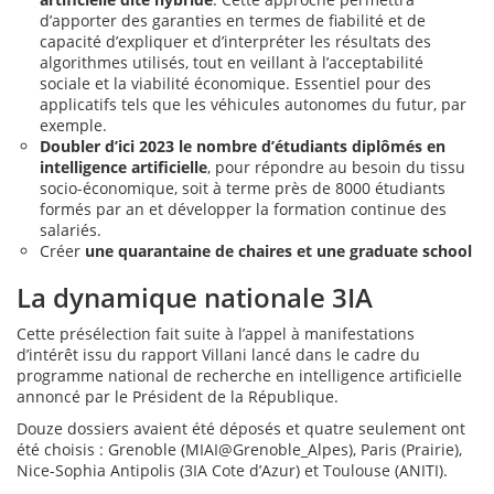
d’apporter des garanties en termes de fiabilité et de
capacité d’expliquer et d’interpréter les résultats des
algorithmes utilisés, tout en veillant à l’acceptabilité
sociale et la viabilité économique. Essentiel pour des
applicatifs tels que les véhicules autonomes du futur, par
exemple.
Doubler d’ici 2023 le nombre d’étudiants diplômés en
intelligence artificielle
, pour répondre au besoin du tissu
socio-économique, soit à terme près de 8000 étudiants
formés par an et développer la formation continue des
salariés.
Créer
une quarantaine de chaires et une graduate school
La dynamique nationale 3IA
Cette présélection fait suite à l’appel à manifestations
d’intérêt issu du rapport Villani lancé dans le cadre du
programme national de recherche en intelligence artificielle
annoncé par le Président de la République.
Douze dossiers avaient été déposés et quatre seulement ont
été choisis : Grenoble (MIAI@Grenoble_Alpes), Paris (Prairie),
Nice-Sophia Antipolis (3IA Cote d’Azur) et Toulouse (ANITI).