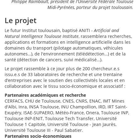
Philippe Raimbault, président de l'Université Fédérale Toulouse
Midi-Pyrénées, porteur du projet toulousain.
Le projet
Le futur Institut toulousain, baptisé ANITI -
Artificial and
Natural Intelligence Toulouse Institute
, rassemblera recherches,
applications et formations en intelligence artificielle dans les
domaines du transport (pilotage automatiques, véhicules
autonomes…), de l'environnement (télédétection…) et de la
santé (détection de cancers, suivi médicalisé…).
Le projet rassemble à ce jour plus de 200 chercheur.e.s
issu.e.s de 33 laboratoires de recherche et une trentaine
d’entreprises avec le soutien des collectivités locales et en
collaboration avec le tissu socio-économique et associatif :
Partenaires académiques et recherche
CERFACS, CHU de Toulouse, CNES, CNRS, ENAC, IMT Mines
d'Albi, Inra, INSA Toulouse, INU Champollion, IRD, IRT Saint-
Exupéry, ISAE-SUPAERO, Météo-France, Onera, Toulouse INP,
Toulouse INP-ENIT, Toulouse Tech Transfer, Université
Toulouse 1 Capitole, Université Toulouse - Jean Jaurès,
Université Toulouse III - Paul Sabatier.
Partenaires socio-économiques