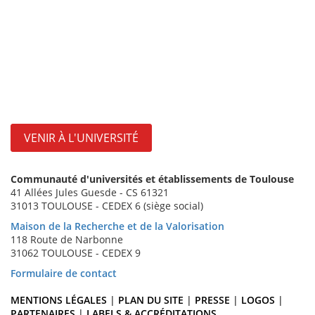
VENIR À L'UNIVERSITÉ
Communauté d'universités et établissements de Toulouse
41 Allées Jules Guesde - CS 61321
31013 TOULOUSE - CEDEX 6 (siège social)
Maison de la Recherche et de la Valorisation
118 Route de Narbonne
31062 TOULOUSE - CEDEX 9
Formulaire de contact
MENTIONS LÉGALES
|
PLAN DU SITE
|
PRESSE
|
LOGOS
|
PARTENAIRES
|
LABELS & ACCRÉDITATIONS