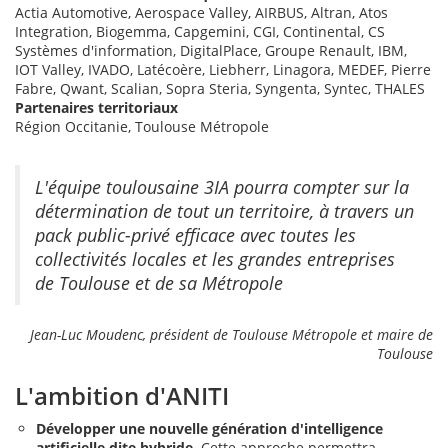
Actia Automotive,
Aerospace Valley
, AIRBUS, Altran, Atos
Integration, Biogemma, Capgemini, CGI, Continental, CS
Systèmes d'information, DigitalPlace, Groupe Renault, IBM,
IOT Valley, IVADO, Latécoère, Liebherr, Linagora, MEDEF, Pierre
Fabre, Qwant, Scalian, Sopra Steria, Syngenta, Syntec, THALES
Partenaires territoriaux
Région Occitanie, Toulouse Métropole
L'équipe toulousaine 3IA pourra compter sur la
détermination de tout un territoire, à travers un
pack public-privé efficace avec toutes les
collectivités locales et les grandes entreprises
de Toulouse et de sa Métropole
Jean-Luc Moudenc, président de Toulouse Métropole et maire de
Toulouse
L'ambition d'ANITI
Développer une nouvelle génération d'intelligence
artificielle dite hybride
. Cette approche permettra