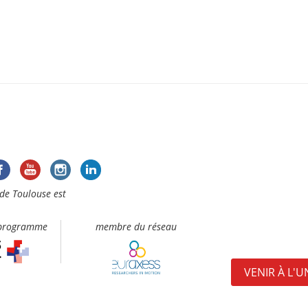
de Toulouse est
 programme
membre du réseau
VENIR À L'U