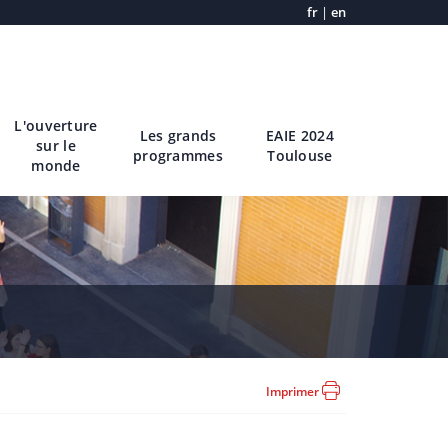
fr
|
en
L'ouverture
Les grands
EAIE 2024
sur le
programmes
Toulouse
monde
Imprimer