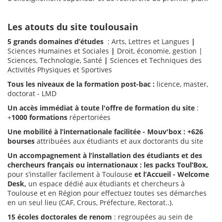
Les atouts du site toulousain
5 grands domaines d’études
: Arts, Lettres et Langues
|
Sciences Humaines et Sociales
|
Droit, économie, gestion |
Sciences, Technologie, Santé
|
Sciences et Techniques des
Activités Physiques et Sportives
Tous les niveaux de la formation post-bac :
licence, master,
doctorat - LMD
Un accès immédiat à toute l'offre de formation du site
:
+
1000 formations
répertoriées
Une mobilité à l’internationale facilitée - Mouv'box
: +626
bourses
attribuées aux étudiants et aux doctorants du site
Un accompagnement à l’installation des étudiants et des
chercheurs français ou internationaux : les packs Toul’Box,
pour s’installer facilement à Toulouse
et l’Accueil - Welcome
Desk,
un espace dédié aux étudiants et chercheurs à
Toulouse et en Région pour effectuez toutes ses démarches
en un seul lieu (CAF, Crous, Préfecture, Rectorat..).
15 écoles doctorales de renom
: regroupées au sein de