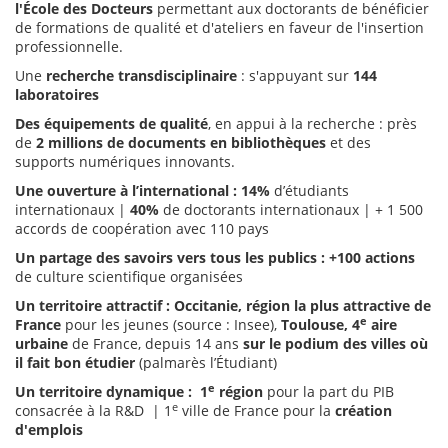
l'École des Docteurs
permettant aux doctorants de bénéficier
de formations de qualité et d'ateliers en faveur de l'insertion
professionnelle.
Une
recherche transdisciplinaire
: s'appuyant sur
144
laboratoires
Des équipements de qualité
, en appui à la recherche : près
de
2 millions de documents en bibliothèques
et des
supports numériques innovants.
Une ouverture à l’international
: 14%
d’étudiants
internationaux |
40%
de doctorants internationaux | + 1 500
accords de coopération avec 110 pays
Un partage des savoirs vers tous les publics
: +100 actions
de culture scientifique organisées
Un territoire attractif : Occitanie, région la plus attractive de
e
France
pour les jeunes (source : Insee),
Toulouse, 4
aire
urbaine
de France, depuis 14 ans
sur le podium des villes où
il fait bon étudier
(palmarès l’Étudiant)
e
Un territoire dynamique
: 1
région
pour la part du PIB
e
consacrée à la R&D | 1
ville de France pour la
création
d'emplois