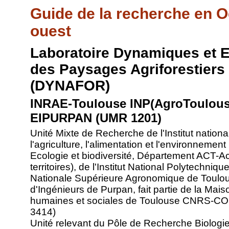
Guide de la recherche en O
ouest
Laboratoire Dynamiques et 
des Paysages Agriforestiers
(DYNAFOR)
INRAE-Toulouse INP(AgroToulous
EIPURPAN (UMR 1201)
Unité Mixte de Recherche de l'Institut nation
l'agriculture, l'alimentation et l'environnem
Ecologie et biodiversité, Département ACT-Act
territoires), de l'Institut National Polytechni
Nationale Supérieure Agronomique de Toulous
d'Ingénieurs de Purpan, fait partie de la Mai
humaines et sociales de Toulouse CNRS-C
3414)
Unité relevant du Pôle de Recherche Biologi